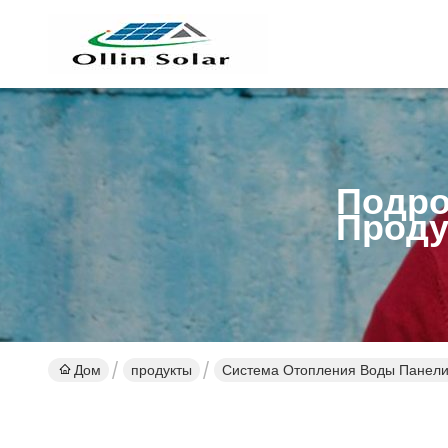
Подро
Проду
Дом
продукты
Система Отопления Воды Панели