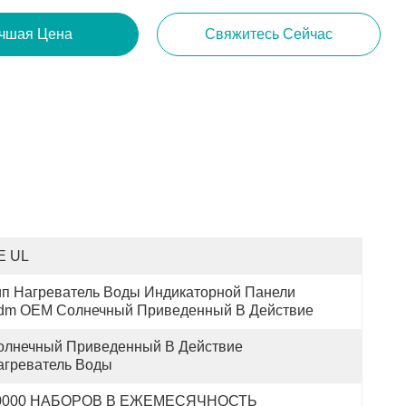
чшая Цена
Свяжитесь Сейчас
E UL
ип Нагреватель Воды Индикаторной Панели 
dm OEM Солнечный Приведенный В Действие
олнечный Приведенный В Действие 
агреватель Воды
0000 НАБОРОВ В ЕЖЕМЕСЯЧНОСТЬ