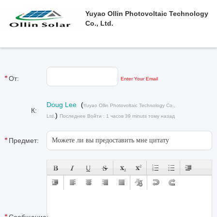
Yuyao Ollin Photovoltaic Technology
Co., Ltd.
От:
Enter Your Email
Doug Lee
(
Yuyao Ollin Photovoltaic Technology Co.,
К:
)
Ltd.
Последнее Войти : 1 часов 39 minuts тому назад
Предмет: