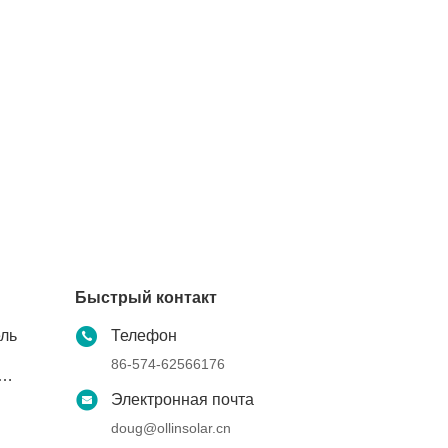
Быстрый контакт
ель
Телефон
86-574-62566176
Электронная почта
doug@ollinsolar.cn