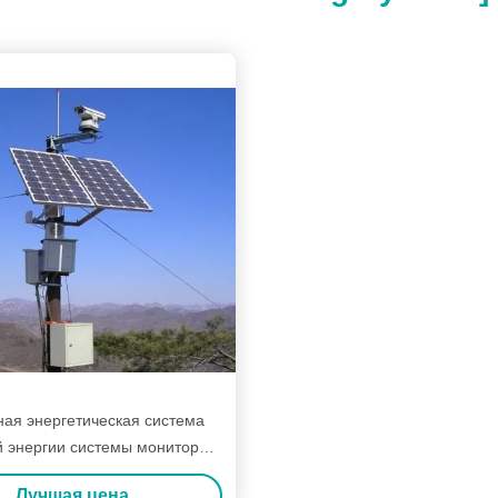
ая энергетическая система
 энергии системы монитора с
ю солнечных батарей 100В
Лучшая цена