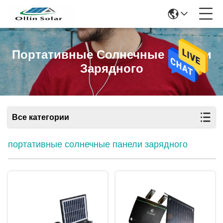
Портативные Солнечные Панели
Зарядного
Все категории
портативные солнечные панели зарядного