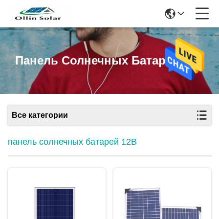
Панель Солнечных Батарей 12В
Все категории
панель солнечных батарей 12В