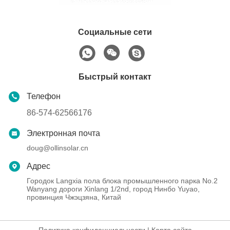
Социальные сети
Быстрый контакт
Телефон
86-574-62566176
Электронная почта
doug@ollinsolar.cn
Адрес
Городок Langxia пола блока промышленного парка No.2
Wanyang дороги Xinlang 1/2nd, город Нинбо Yuyao,
провинция Чжэцзяна, Китай