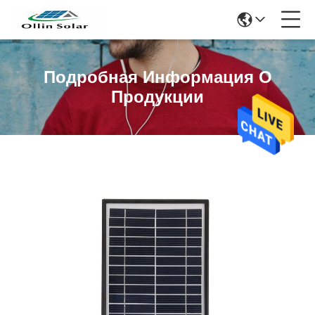
Подробная Информация О
Продукции