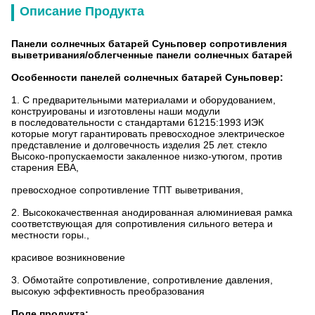
Описание Продукта
Панели солнечных батарей Суньповер сопротивления
выветривания/облегченные панели солнечных батарей
Особенности
панелей солнечных батарей Суньповер
:
1.
С предварительными материалами и оборудованием,
конструированы и изготовлены наши модули
в последовательности с стандартами 61215:1993 ИЭК
которые могут гарантировать превосходное электрическое
представление и долговечность изделия 25 лет. стекло
Высоко-пропускаемости закаленное низко-утюгом, против
старения ЕВА,
превосходное сопротивление ТПТ выветривания,
2.
Высококачественная анодированная алюминиевая рамка
соответствующая для сопротивления сильного ветера и
местности горы.,
красивое возникновение
3.
Обмотайте сопротивление, сопротивление давления,
высокую эффективность преобразования
Поле продукта: