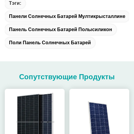
Тэги:
Панели Солнечных Батарей Мултикрысталлине
Панель Солнечных Батарей Полысиликон
Поли Панель Солнечных Батарей
Сопутствующие Продукты