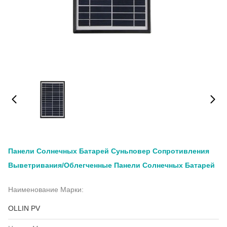
Панели Солнечных Батарей Суньповер Сопротивления
Выветривания/облегченные Панели Солнечных Батарей
Наименование Марки:
OLLIN PV