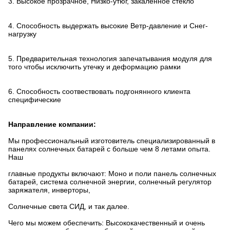
3.
Высокое прозрачное, Низко-утюг, закаленное стекло
4.
Способность выдержать высокие Ветр-давление и Снег-
нагрузку
5.
Предварительная технология запечатывания модуля для
того чтобы исключить утечку и деформацию рамки
6.
Способность соотвествовать подгонянного клиента
специфические
Направление компании:
Мы профессиональный изготовитель специализированный в
панелях солнечных батарей с больше чем 8 летами опыта.
Наш
главные продукты включают: Моно и поли панель солнечных
батарей, система солнечной энергии, солнечный регулятор
заряжателя, инверторы,
Солнечные света СИД, и так далее.
Чего мы можем обеспечить: Высококачественный и очень