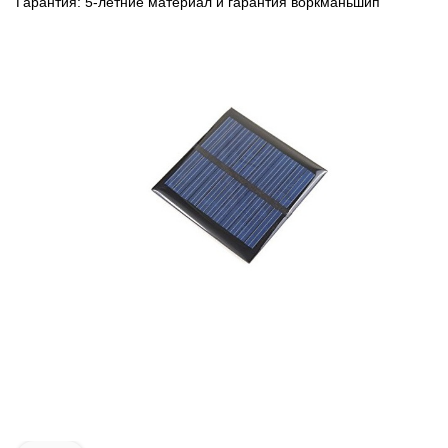
Гарантия: 5-летние материал и гарантия воркманьшип