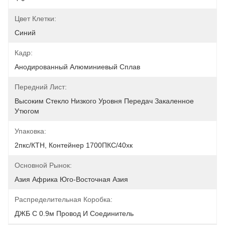
Цвет Клетки:
Синий
Кадр:
Анодированный Алюминиевый Сплав
Передний Лист:
Высоким Стекло Низкого Уровня Передач Закаленное 
Утюгом
Упаковка:
2пкс/КТН, Контейнер 1700ПКС/40хк
Основной Рынок:
Азия Африка Юго-Восточная Азия
Распределительная Коробка:
ДЖБ С 0.9м Провод И Соединитель