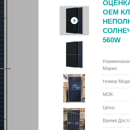
ОЦЕНК
OEM К
НЕПОЛ
СОЛНЕЧ
560W
Наименован
Марки:
Номер Моде
МОК:
Цена:
Время Доста