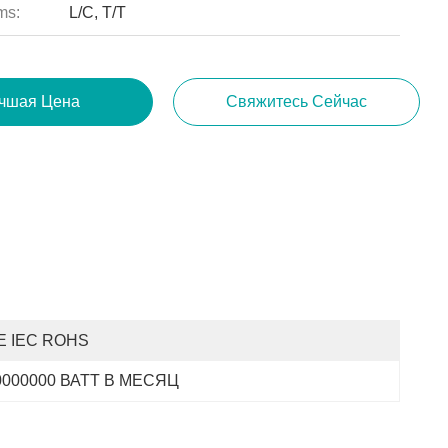
ms:
L/C, T/T
чшая Цена
Свяжитесь Сейчас
E IEC ROHS
0000000 ВАТТ В МЕСЯЦ