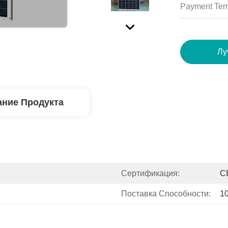
Payment Ter
Лу
ние Продукта
Сертификация:
C
Поставка Способности:
1