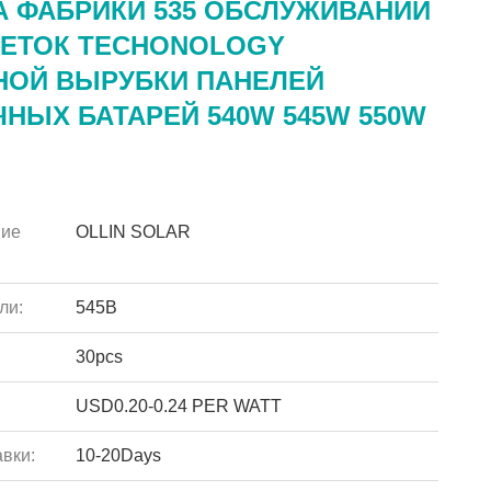
А ФАБРИКИ 535 ОБСЛУЖИВАНИЙ
ЛЕТОК TECHONOLOGY
НОЙ ВЫРУБКИ ПАНЕЛЕЙ
НЫХ БАТАРЕЙ 540W 545W 550W
ие
OLLIN SOLAR
ли:
545В
30pcs
USD0.20-0.24 PER WATT
вки:
10-20Days