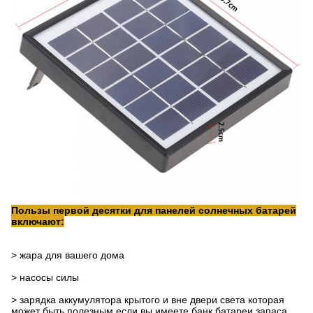
Пользы первой десятки для панелей солнечных батарей
включают:
>
жара для вашего дома
>
насосы силы
>
зарядка аккумулятора крытого и вне двери света которая
может быть полезным если вы имеете банк батареи запаса