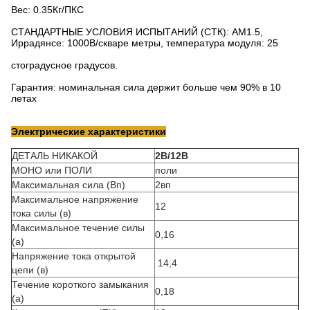
Вес: 0.35Кг/ПКС
СТАНДАРТНЫЕ УСЛОВИЯ ИСПЫТАНИЙ (СТК): АМ1.5,
Иррадянсе: 1000В/скваре метры, температура модуля: 25
стоградусное градусов.
Гарантия: номинальная сила держит больше чем 90% в 10
летах
Электрические характеристики
ДЕТАЛЬ НИКАКОЙ
2В/12В
МОНО или ПОЛИ
поли
Максимальная сила (Вп)
2вп
Максимальное напряжение
12
тока силы (в)
Максимальное течение силы
0,16
(а)
Напряжение тока открытой
14,4
цепи (в)
Течение короткого замыкания
0,18
(а)