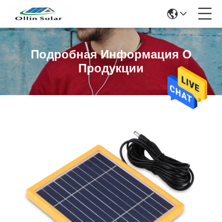
Подробная Информация О
Продукции