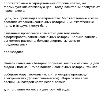
положительные и отрицательные стороны клетки, он
формирует электрическую цепь. Когда электроны пропускают
через такое а
цепь, они производят электричество. Множественные клетки
составляют панель солнечных батарей, и множественные
панели (модули) могут быть
связанный проволокой совместно для того чтобы
сформировать панель солнечных батарей. Больше панелей
вы можете раскрыть, больше энергию вы можете
предполагать к
произведите.
Панели солнечных батарей получают энергию от солнца для
людей к пользе. 2 типа панелей солнечных батарей, тех это
соберите жару (термальную), и те которые производят
электричество (фотовольтайческое). Жара от панелей
солнечных батарей часто использована
для топления космоса и для горячей воды.