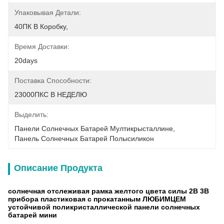
Упаковывая Детали:
40ПК В Коробку,
Время Доставки:
20days
Поставка Способности:
23000ПКС В НЕДЕЛЮ
Выделить:
Панели Солнечных Батарей Мултикрысталлине
, 
Панель Солнечных Батарей Полысиликон
Описание Продукта
солнечная отслеживая рамка желтого цвета силы 2В 3В
прибора пластиковая с прокатанным ЛЮБИМЦЕМ
устойчивой поликристаллической панели солнечных
батарей мини