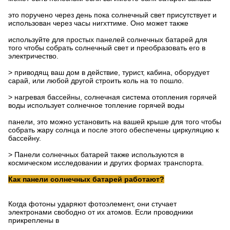
это поручено через день пока солнечный свет присутствует и
использован через часы нигхттиме. Оно может также
используйте для простых панелей солнечных батарей для
того чтобы собрать солнечный свет и преобразовать его в
электричество.
>
приводящ ваш дом в действие, турист, кабина, оборудует
сарай, или любой другой строить коль на то пошло.
>
нагревая бассейны, солнечная система отопления горячей
воды использует солнечное топление горячей воды
панели, это можно установить на вашей крыше для того чтобы
собрать жару солнца и после этого обеспечены циркуляцию к
бассейну.
>
Панели солнечных батарей также используются в
космическом исследовании и других формах транспорта.
Как панели солнечных батарей работают?
Когда фотоны ударяют фотоэлемент, они стучает
электронами свободно от их атомов. Если проводники
прикреплены в