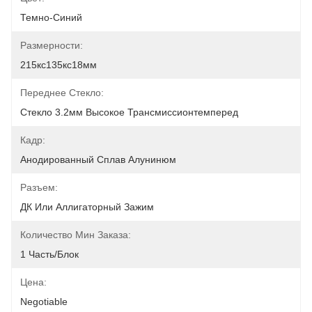
Темно-Синий
Размерности:
215кс135кс18мм
Переднее Стекло:
Стекло 3.2мм Высокое Трансмиссионтемперед
Кадр:
Анодированный Сплав Алунинюм
Разъем:
ДК Или Аллигаторный Зажим
Количество Мин Заказа:
1 Часть/блок
Цена:
Negotiable