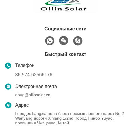
Социальные сети
Быстрый контакт
Телефон
86-574-62566176
Электронная почта
doug@ollinsolar.cn
Адрес
Городок Langxia пола блока промышленного парка No.2
Wanyang дороги Xinlang 1/2nd, город Нинбо Yuyao,
провинция Чжэцзяна, Китай