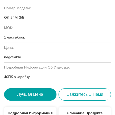
Номер Модели:
ОЛ-24М-3/5
МОК:
1 часть/блок
Цена:
negotiable
Подробная Информация Об Упаковке:
40ПК в коробку,
Лучшая Цена
Свяжитесь С Нами
Подробная Информация
Описание Продукта