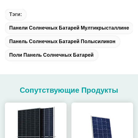
Тэги:
Панели Солнечных Батарей Мултикрысталлине
Панель Солнечных Батарей Полысиликон
Поли Панель Солнечных Батарей
Сопутствующие Продукты