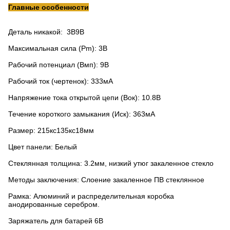
Главные особенности
Деталь никакой: 3В9В
Максимальная сила (Pm): 3В
Рабочий потенциал (Вмп): 9В
Рабочий ток (чертенок): 333мА
Напряжение тока открытой цепи (Вок): 10.8В
Течение короткого замыкания (Иск): 363мА
Размер: 215кс135кс18мм
Цвет панели: Белый
Стеклянная толщина: 3.2мм, низкий утюг закаленное стекло
Методы заключения: Слоение закаленное ПВ стеклянное
Рамка: Алюминий и распределительная коробка
анодированные серебром.
Заряжатель для батарей 6В