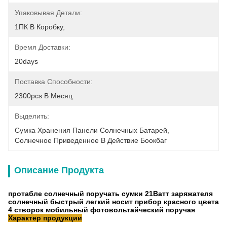
Упаковывая Детали:
1ПК В Коробку,
Время Доставки:
20days
Поставка Способности:
2300pcs В Месяц
Выделить:
Сумка Хранения Панели Солнечных Батарей
, 
Солнечное Приведенное В Действие Боокбаг
Описание Продукта
протабле солнечный поручать сумки 21Ватт заряжателя
солнечный быстрый легкий носит прибор красного цвета
4 створок мобильный фотовольтайческий поручая
Характер продукции