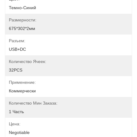
Темно-Синий
Размерности:
675*302*2мм
Разъем:
USB+DC
Количество Ячеек:
32PCS
Применение:
Коммерчески
Количество Мин Заказа:
1 Часть
Цена:
Negotiable