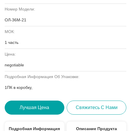
Номер Модели:
ОЛ-36М-21
МОК:
1 часть
Цена:
negotiable
Подробная Информация Об Упаковке:
1ПК в коробку,
Лучшая Цена
Свяжитесь С Нами
Подробная Информация
Описание Продукта