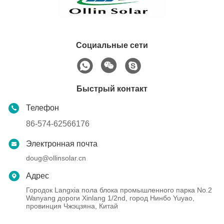
Социальные сети
Быстрый контакт
Телефон
86-574-62566176
Электронная почта
doug@ollinsolar.cn
Адрес
Городок Langxia пола блока промышленного парка No.2
Wanyang дороги Xinlang 1/2nd, город Нинбо Yuyao,
провинция Чжэцзяна, Китай