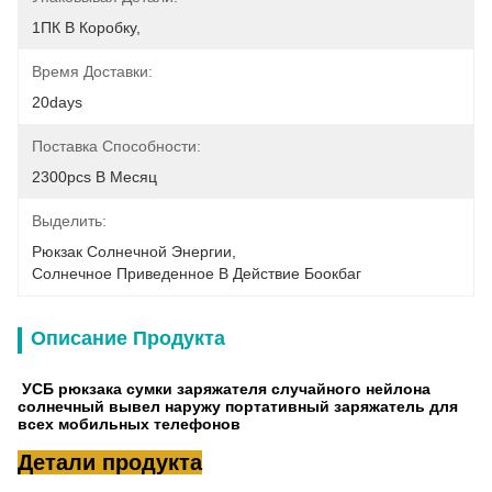
1ПК В Коробку,
Время Доставки:
20days
Поставка Способности:
2300pcs В Месяц
Выделить:
Рюкзак Солнечной Энергии
, 
Солнечное Приведенное В Действие Боокбаг
Описание Продукта
УСБ рюкзака сумки заряжателя случайного нейлона
солнечный вывел наружу портативный заряжатель для
всех мобильных телефонов
Детали продукта