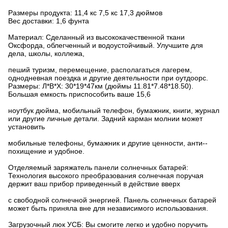
Размеры продукта: 11,4 кс 7,5 кс 17,3 дюймов
Вес доставки: 1,6 фунта
Материал: Сделанный из высококачественной ткани
Оксфорда, облегченный и водоустойчивый. Улучшите для
дела, школы, коллежа,
пеший туризм, перемещение, располагаться лагерем,
однодневная поездка и другие деятельности при оутдоорс.
Размеры: Л*В*Х: 30*19*47км (дюймы 11.81*7.48*18.50).
Большая емкость приспособить ваше 15,6
ноутбук дюйма, мобильный телефон, бумажник, книги, журнал
или другие личные детали. Задний карман молнии может
установить
мобильные телефоны, бумажник и другие ценности, анти--
похищение и удобное.
Отделяемый заряжатель панели солнечных батарей:
Технология высокого преобразования солнечная поручая
держит ваш прибор приведенный в действие вверх
с свободной солнечной энергией. Панель солнечных батарей
может быть приняла вне для независимого использования.
Загрузочный люк УСБ: Вы смогите легко и удобно поручить