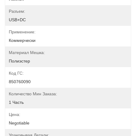
Разъем:
USB+DC
Применение:
Коммерчески
Материал Мешка:
Полиэстер
Код ГС:
850760090
Количество Мин Заказа:
1 Часть
Цена:
Negotiable
Упаковывая Детали: