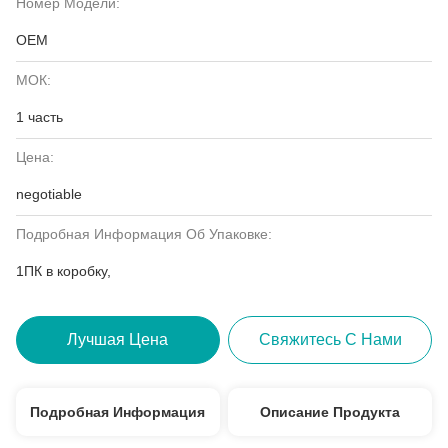
Номер Модели:
OEM
МОК:
1 часть
Цена:
negotiable
Подробная Информация Об Упаковке:
1ПК в коробку,
Лучшая Цена
Свяжитесь С Нами
Подробная Информация
Описание Продукта