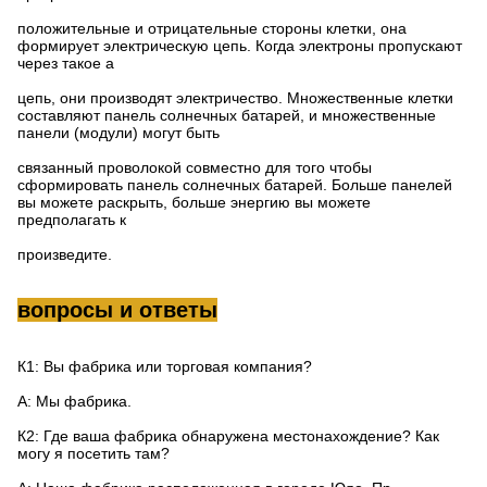
положительные и отрицательные стороны клетки, она
формирует электрическую цепь. Когда электроны пропускают
через такое а
цепь, они производят электричество. Множественные клетки
составляют панель солнечных батарей, и множественные
панели (модули) могут быть
связанный проволокой совместно для того чтобы
сформировать панель солнечных батарей. Больше панелей
вы можете раскрыть, больше энергию вы можете
предполагать к
произведите.
вопросы и ответы
К1: Вы фабрика или торговая компания?
А: Мы фабрика.
К2: Где ваша фабрика обнаружена местонахождение? Как
могу я посетить там?