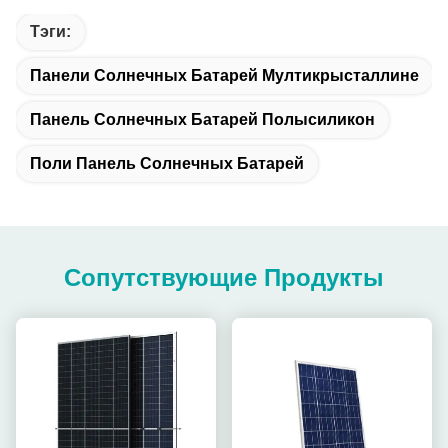
Тэги:
Панели Солнечных Батарей Мултикрысталлине
Панель Солнечных Батарей Полысиликон
Поли Панель Солнечных Батарей
Сопутствующие Продукты