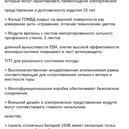
которые могут гарантировать превосходное электрическое
представление и долговечность изделия 25 лет.
> Фильм ПЭКВД покрыт на верхней поверхности как
измерение анти--отражения, отличая темносиним цветом.
> Модули врезаны с листом импортированного сильного
прозрачного стекла, 2 листов
длинной выносливости ЕВА, клетки высокой эффективности
монокрысталлине покрывают и лист антихумидиты
ТПТ для различного состояния погоды.
> Высококачественная анодированная алюминиевая рамка
соответствующая для сопротивления сильного ветера и
местности горы.
> Многофункциональная коробка обеспечивает безопасное
соединение.
> Внешний дизайн и электрическое представление модуля
могут соотвествовать главного начальника
качество.
> панель солнечных батарей 150В имеет несколько польз