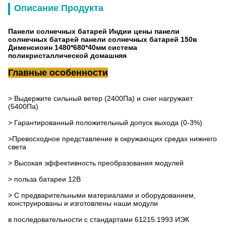
Описание Продукта
Панели солнечных батарей Индии цены панели
солнечных батарей панели солнечных батарей 150в
Дименсиоин 1480*680*40мм система
поликристаллической домашняя
Главные особенности
> Выдержите сильный ветер (2400Па) и снег нагружает
(5400Па)
> Гарантированный положительный допуск выхода (0-3%)
>Превосходное представление в окружающих средах нижнего
света
> Высокая эффективность преобразования модулей
> польза батареи 12В
> С предварительными материалами и оборудованием,
конструированы и изготовлены наши модули
в последовательности с стандартами 61215:1993 ИЭК