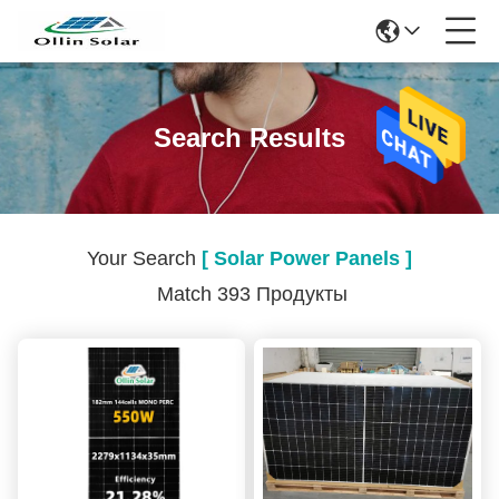
Search Results
Your Search
[ Solar Power Panels ]
Match 393 Продукты