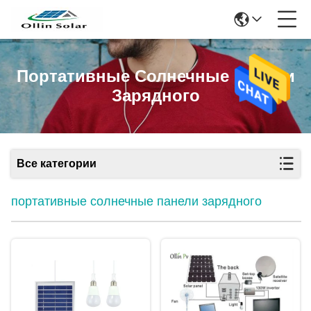
Портативные Солнечные Панели
Зарядного
Все категории
портативные солнечные панели зарядного