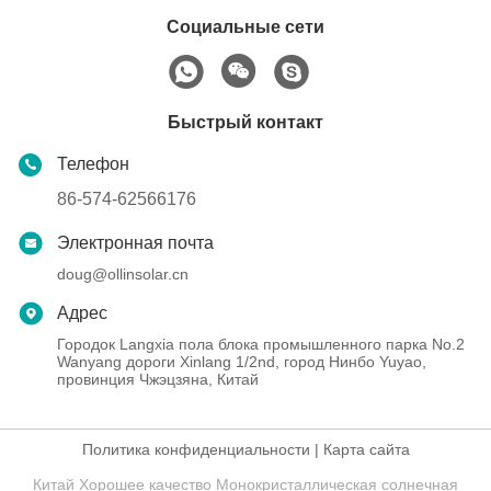
Социальные сети
Быстрый контакт
Телефон
86-574-62566176
Электронная почта
doug@ollinsolar.cn
Адрес
Городок Langxia пола блока промышленного парка No.2
Wanyang дороги Xinlang 1/2nd, город Нинбо Yuyao,
провинция Чжэцзяна, Китай
Политика конфиденциальности
|
Карта сайта
Китай Хорошее качество Монокристаллическая солнечная