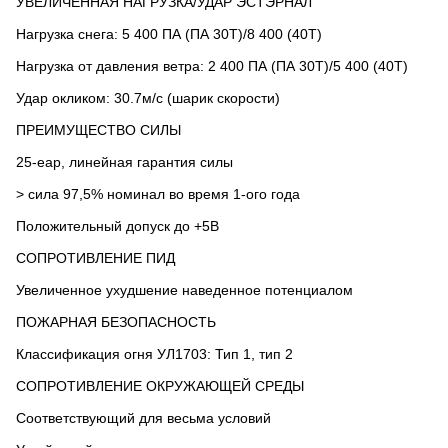
УВЕЛИЧЕННАЯ НАГРУЗКА/УДАР ЭСТЭРНАЛ
Нагрузка снега: 5 400 ПА (ПА 30Т)/8 400 (40Т)
Нагрузка от давления ветра: 2 400 ПА (ПА 30Т)/5 400 (40Т)
Удар окликом: 30.7м/с (шарик скорости)
ПРЕИМУЩЕСТВО СИЛЫ
25-еар, линейная гарантия силы
>
сила 97,5% номинал во время 1-ого года
Положительный допуск до +5В
СОПРОТИВЛЕНИЕ ПИД
Увеличенное ухудшение наведенное потенциалом
ПОЖАРНАЯ БЕЗОПАСНОСТЬ
Классификация огня УЛ1703: Тип 1, тип 2
СОПРОТИВЛЕНИЕ ОКРУЖАЮЩЕЙ СРЕДЫ
Соответствующий для весьма условий