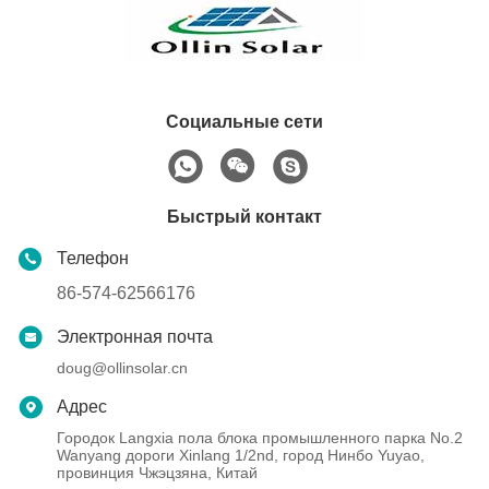
Социальные сети
Быстрый контакт
Телефон
86-574-62566176
Электронная почта
doug@ollinsolar.cn
Адрес
Городок Langxia пола блока промышленного парка No.2
Wanyang дороги Xinlang 1/2nd, город Нинбо Yuyao,
провинция Чжэцзяна, Китай