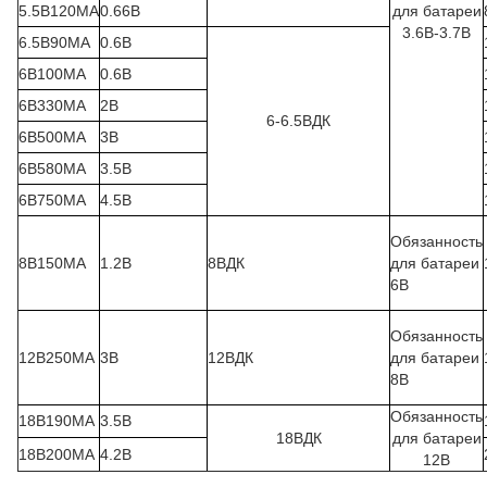
5.5В120МА
0.66В
для батареи
3.6В-3.7В
6.5В90МА
0.6В
6В100МА
0.6В
6В330МА
2В
6-6.5ВДК
6В500МА
3В
6В580МА
3.5В
6В750МА
4.5В
Обязанность
8В150МА
1.2В
8ВДК
для батареи
6В
Обязанность
12В250МА
3В
12ВДК
для батареи
8В
Обязанность
18В190МА
3.5В
18ВДК
для батареи
18В200МА
4.2В
12В