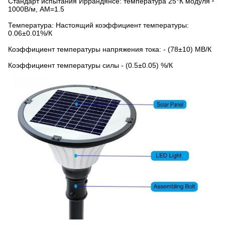
Стандарт испытания Иррандянсе: температура 25°К модуля ²
1000В/м, АМ=1.5
Температура: Настоящий коэффициент температуры:
0.06±0.01%/К
Коэффициент температуры напряжения тока: - (78±10) МВ/К
Коэффициент температуры силы - (0.5±0.05) %/К