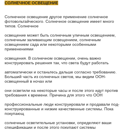
СОЛНЕЧНОЕ ОСВЕЩЕНИЕ
Солнечное освещение другое применение солнечное
фотовольтайческого. Солнечное освещение имеет много
типов. Солнечное
освещение может быть солнечным уличным освещением,
солнечным заливающим освещением, солнечным
освещением сада или некоторыми особенными
применениями
освещения. В солнечном освещении, очень важно
конструировать решения так, что света будут работать
автоматически и останьтесь дальше согласно требованию.
Больший часть из солнечных светов, мы видим ООН-
освещенный в ночах или
они осветили на некоторые часы и после этого идут против
требования к времени. Причина для этого что ООН
профессиональные люди конструировали и продавали под-
конструированные и низкие качественные системы. Пока
покупающ
солнечные осветительные установки, определяют ваши
спецификации и после этого покупают системы