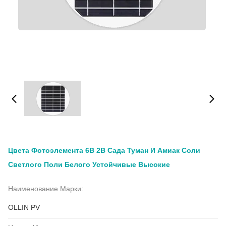
Цвета Фотоэлемента 6В 2В Сада Туман И Амиак Соли
Светлого Поли Белого Устойчивые Высокие
Наименование Марки:
OLLIN PV