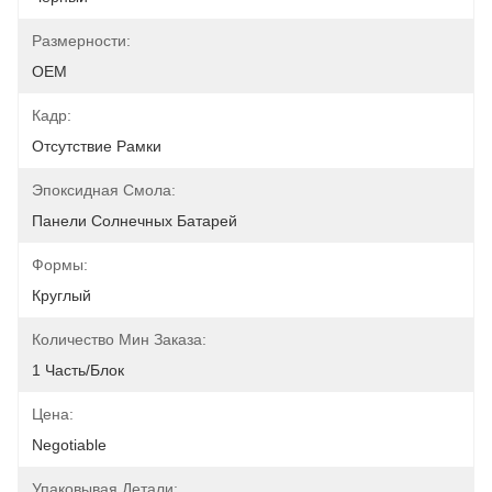
Размерности:
OEM
Кадр:
Отсутствие Рамки
Эпоксидная Смола:
Панели Солнечных Батарей
Формы:
Круглый
Количество Мин Заказа:
1 Часть/блок
Цена:
Negotiable
Упаковывая Детали: