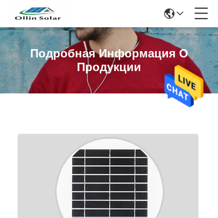
Подробная Информация О
Продукции