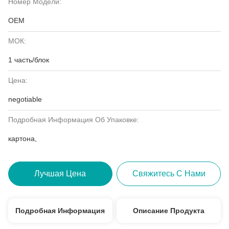
Номер Модели:
OEM
МОК:
1 часть/блок
Цена:
negotiable
Подробная Информация Об Упаковке:
картона,
Лучшая Цена
Свяжитесь С Нами
Подробная Информация
Описание Продукта