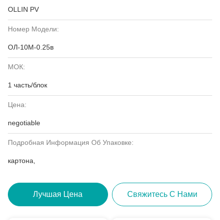
OLLIN PV
Номер Модели:
ОЛ-10М-0.25в
МОК:
1 часть/блок
Цена:
negotiable
Подробная Информация Об Упаковке:
картона,
Лучшая Цена
Свяжитесь С Нами