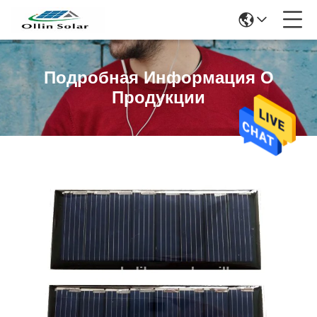
Подробная Информация О
Продукции