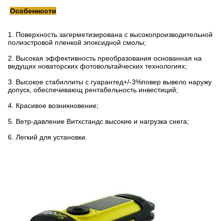
Особенности
1.
Поверхность загерметизирована с высокопроизводительной
полиэстровой пленкой эпоксидной смолы;
2.
Высокая эффективность преобразования основанная на
ведущих новаторских фотовольтайческих технологиях;
3.
Высокое стабиллиты с гуарантед+/-3%повер вывело наружу
допуск, обеспечивающ рентабельность инвестиций;
4.
Красивое возникновение;
5.
Ветр-давление Витхстандс высокие и нагрузка снега;
6.
Легкий для установки.