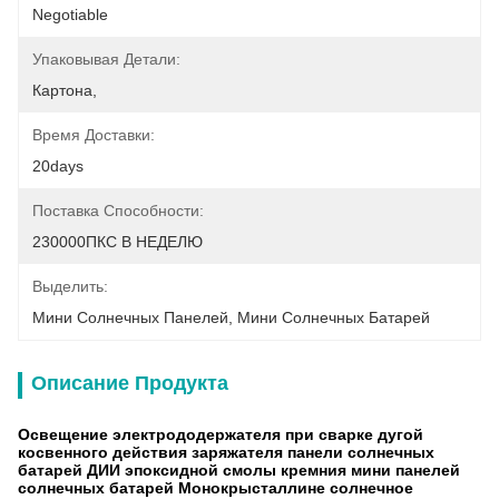
Negotiable
Упаковывая Детали:
Картона,
Время Доставки:
20days
Поставка Способности:
230000ПКС В НЕДЕЛЮ
Выделить:
Мини Солнечных Панелей
, 
Мини Солнечных Батарей
Описание Продукта
Освещение электрододержателя при сварке дугой
косвенного действия заряжателя панели солнечных
батарей ДИИ эпоксидной смолы кремния мини панелей
солнечных батарей Монокрысталлине солнечное