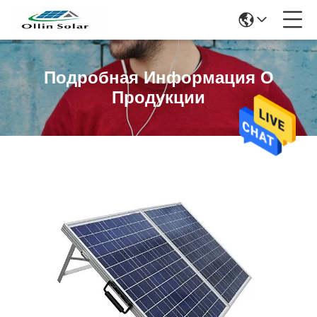
Подробная Информация О
Продукции