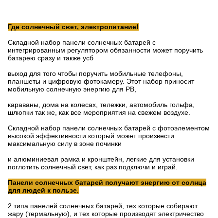
Где солнечный свет, электропитание!
Складной набор панели солнечных батарей с
интегрированным регулятором обязанности может поручить
батарею сразу и также усб
выход для того чтобы поручить мобильные телефоны,
планшеты и цифровую фотокамеру. Этот набор приносит
мобильную солнечную энергию для РВ,
караваны, дома на колесах, тележки, автомобиль гольфа,
шлюпки так же, как все мероприятия на свежем воздухе.
Складной набор панели солнечных батарей с фотоэлементом
высокой эффективности который может произвести
максимальную силу в зоне починки
и алюминиевая рамка и кронштейн, легкие для установки
поглотить солнечный свет, как раз подключи и играй.
Панели солнечных батарей получают энергию от солнца
для людей к пользе.
2 типа панелей солнечных батарей, тех которые собирают
жару (термальную), и тех которые производят электричество