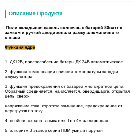
Описание Продукта
Поли складывая панель солнечных батарей 80ватт с
замком и ручкой анодировала рамку алюминиевого
сплава
Функция ядра
1. ДК12В, приспособление батеры ДК 24В автоматическое
2. функция компенсации влияния температуры зарядки
аккумулятора
3. функция предохранения от батареи многократной цепи:
Обратный соединяется, начисляется, овердишарге, открытая
цепь, сверх-
напряжение тока, короткое замыкание, предохранение от
перегрузок по току
4. двойная охрана взрывателя Ген 4м электронная
5. алгоритм 3 этапов серии ПВМ умный поручая