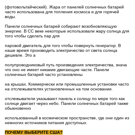
(фотовольтайческий). Жара от панелей солнечных батарей
часто использована для топления космоса и для горячей
воды.
Панели солнечных батарей собирают возобновляющую
энергию. В СС веке некоторые использовали жару солнца для
того чтобы сделать пар для
паровой двигатель для того чтобы повернуть генератор. В
наше время производить электричество от света солнца
дешевле. Это а
полупроводниковый путь произведения электричества, знача
что оно не имеет никакие двигающие части. Панели
солнечных батарей часто установлены
на крышах. Коммерчески или промышленные установки часто
на отслежывателях установленных на том основании.
отслежыватели указывают панель к солнцу по мере того как
солнце двигает через небо. Панели солнечных батарей также
обыкновенно
использованный в космическом пространстве, где они один из
немногих источников питания доступных.
ПОЧЕМУ ВЫБЕРИТЕ США?