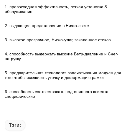
1. превосходная эффективность, легкая установка &
обслуживание
2. выдающее представление в Низко-свете
3. высокое прозрачное, Низко-утюг, закаленное стекло
4. способность выдержать высокие Ветр-давление и Снег-
нагрузку
5. предварительная технология запечатывания модуля для
того чтобы исключить утечку и деформацию рамки
6. способность соотвествовать подгонянного клиента
специфические
Тэги: