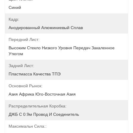
Синий
Кадр:
Анодированный Алюминиевый Сплав
Передний Лист:
Высоким Стекло Низкого Уровня Передач Закаленное 
Утюгом
Задний Лист:
Пластмасса Качества ТПЭ
Основной Рынок:
Азия Африка Юго-Восточная Азия
Распределительная Коробка:
ДЖБ С 0.9м Провод И Соединитель
Максимальн Сила::