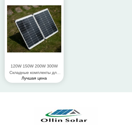
складывая панели
солнечных батарей для
располагаться лагерем
120W 150W 200W 300W
Складные комплекты для
Лучшая цена
кемпинга с солнечными
панелями