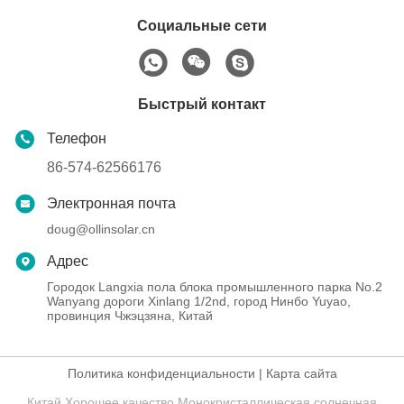
Социальные сети
Быстрый контакт
Телефон
86-574-62566176
Электронная почта
doug@ollinsolar.cn
Адрес
Городок Langxia пола блока промышленного парка No.2
Wanyang дороги Xinlang 1/2nd, город Нинбо Yuyao,
провинция Чжэцзяна, Китай
Политика конфиденциальности
|
Карта сайта
Китай Хорошее качество Монокристаллическая солнечная