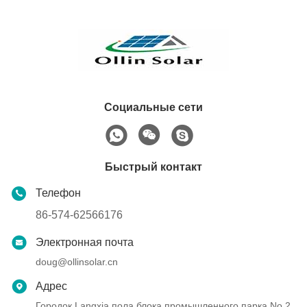
Социальные сети
Быстрый контакт
Телефон
86-574-62566176
Электронная почта
doug@ollinsolar.cn
Адрес
Городок Langxia пола блока промышленного парка No.2