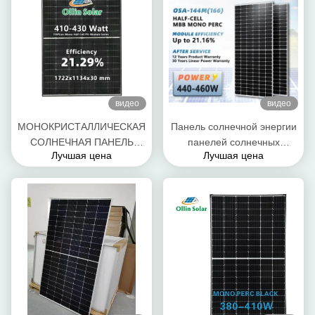
видео
видео
МОНОКРИСТАЛЛИЧЕСКАЯ
Панель солнечной энергии
СОЛНЕЧНАЯ ПАНЕЛЬ
панелей солнечных
Лучшая цена
Лучшая цена
TOPCON ТИПА N 420 Вт
батарей 445W 450W 455W
460W полуячейки OLLIN
солнечная