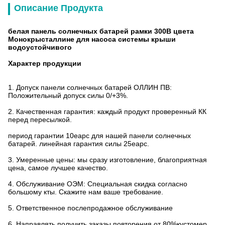
Описание Продукта
белая панель солнечных батарей рамки 300В цвета
Монокрысталлине для насоса системы крыши
водоустойчивого
Характер продукции
1.
Допуск панели солнечных батарей ОЛЛИН ПВ:
Положительный допуск силы 0/+3%.
2.
Качественная гарантия: каждый продукт проверенный КК
перед пересылкой.
период гарантии 10еарс для нашей панели солнечных
батарей. линейная гарантия силы 25еарс.
3.
Умеренные цены: мы сразу изготовление, благоприятная
цена, самое лучшее качество.
4.
Обслуживание ОЭМ: Специальная скидка согласно
большому кты. Скажите нам ваше требование.
5.
Ответственное послепродажное обслуживание
6.
Направлять получить заказы повторения от 80%кустомер