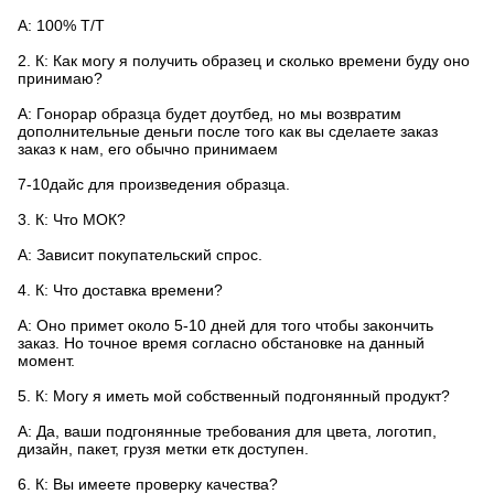
А: 100% Т/Т
2.
К: Как могу я получить образец и сколько времени буду оно
принимаю?
А: Гонорар образца будет доутбед, но мы возвратим
дополнительные деньги после того как вы сделаете заказ
заказ к нам, его обычно принимаем
7-10дайс для произведения образца.
3.
К: Что МОК?
А: Зависит покупательский спрос.
4.
К: Что доставка времени?
А: Оно примет около 5-10 дней для того чтобы закончить
заказ. Но точное время согласно обстановке на данный
момент.
5.
К: Могу я иметь мой собственный подгонянный продукт?
А: Да, ваши подгонянные требования для цвета, логотип,
дизайн, пакет, грузя метки етк доступен.
6.
К: Вы имеете проверку качества?