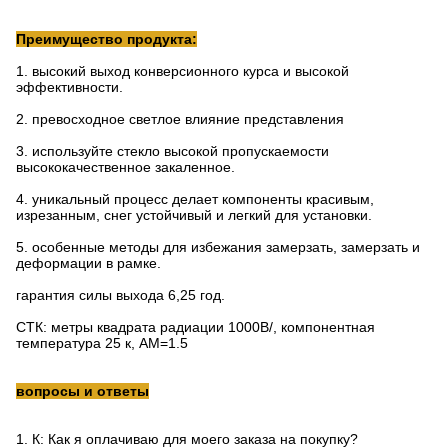
Преимущество продукта:
1.
высокий выход конверсионного курса и высокой
эффективности.
2.
превосходное светлое влияние представления
3.
используйте стекло высокой пропускаемости
высококачественное закаленное.
4.
уникальный процесс делает компоненты красивым,
изрезанным, снег устойчивый и легкий для установки.
5.
особенные методы для избежания замерзать, замерзать и
деформации в рамке.
гарантия силы выхода 6,25 год.
СТК: метры квадрата радиации 1000В/, компонентная
температура 25 к, АМ=1.5
вопросы и ответы
1.
К: Как я оплачиваю для моего заказа на покупку?